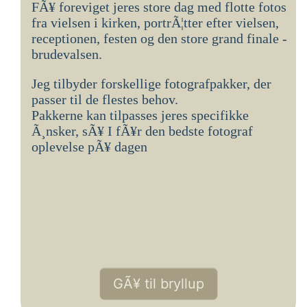
FÃ¥ foreviget jeres store dag med flotte fotos
fra vielsen i kirken, portrÃ¦tter efter vielsen,
receptionen, festen og den store grand finale -
brudevalsen.
Jeg tilbyder forskellige fotografpakker, der
passer til de flestes behov.
Pakkerne kan tilpasses jeres specifikke
Ã¸nsker, sÃ¥ I fÃ¥r den bedste fotograf
oplevelse pÃ¥ dagen
GÃ¥ til bryllup